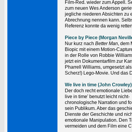
Film-Red. wieder zum Appell. Se
zum neuen Wes Anderson gerie
jegliche niederen Absichten zu
Abrechnung nennen kann. Selbst 
Referenz konnte da wenig retten
Piece by Piece (Morgan Nevill
Nur kurz nach
Better Man
, dem 
Biopic mit einem Motion-Captur
in der Rolle von Robbie Willia
jetzt ein Dokumentarfilm zur Kar
Pharrell Williams, umgesetzt als
Scherz!) Lego-Movie. Und das Di
We live in time (John Crowley)
Der doch recht emotionale Lieb
live in time' benutzt leicht nicht-
chronologische Narration und fo
sein Publikum. Aber das geschi
Dienste der Geschichte und nich
emotionale Manipulation. Den T
vermeiden und dem Film eine 