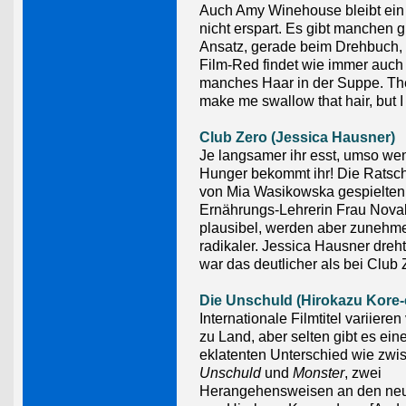
Auch Amy Winehouse bleibt ein
nicht erspart. Es gibt manchen 
Ansatz, gerade beim Drehbuch, 
Film-Red findet wie immer auch
manches Haar in der Suppe. The
make me swallow that hair, but I 
Club Zero (Jessica Hausner)
Je langsamer ihr esst, umso we
Hunger bekommt ihr! Die Ratsc
von Mia Wasikowska gespielten
Ernährungs-Lehrerin Frau Nova
plausibel, werden aber zunehm
radikaler. Jessica Hausner dreh
war das deutlicher als bei Club 
Die Unschuld (Hirokazu Kore-
Internationale Filmtitel variiere
zu Land, aber selten gibt es ein
eklatenten Unterschied wie zw
Unschuld
und
Monster
, zwei
Herangehensweisen an den neu