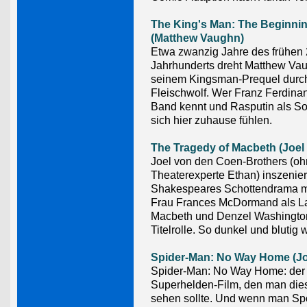
The King's Man: The Beginni
(Matthew Vaughn)
Etwa zwanzig Jahre des frühen 
Jahrhunderts dreht Matthew Vau
seinem Kingsman-Prequel durc
Fleischwolf. Wer Franz Ferdinan
Band kennt und Rasputin als S
sich hier zuhause fühlen.
The Tragedy of Macbeth (Joel
Joel von den Coen-Brothers (o
Theaterexperte Ethan) inszenier
Shakespeares Schottendrama mi
Frau Frances McDormand als L
Macbeth und Denzel Washington
Titelrolle. So dunkel und blutig
Spider-Man: No Way Home (Jo
Spider-Man: No Way Home: der
Superhelden-Film, den man die
sehen sollte. Und wenn man Spo