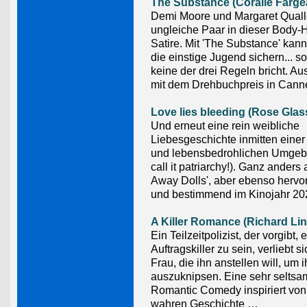
The Substance (Coralie Farge
Demi Moore und Margaret Quall
ungleiche Paar in dieser Body-H
Satire. Mit 'The Substance' kan
die einstige Jugend sichern... 
keine der drei Regeln bricht. A
mit dem Drehbuchpreis in Cann
Love lies bleeding (Rose Glas
Und erneut eine rein weibliche
Liebesgeschichte inmitten einer
und lebensbedrohlichen Umgeb
call it patriarchy!). Ganz anders 
Away Dolls', aber ebenso hervo
und bestimmend im Kinojahr 20
A Killer Romance (Richard Lin
Ein Teilzeitpolizist, der vorgibt, 
Auftragskiller zu sein, verliebt si
Frau, die ihn anstellen will, um
auszuknipsen. Eine sehr seltsa
Romantic Comedy inspiriert von
wahren Geschichte …