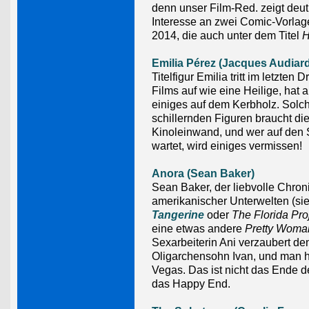
denn unser Film-Red. zeigt deut
Interesse an zwei Comic-Vorla
2014, die auch unter dem Titel
H
Emilia Pérez (Jacques Audiar
Titelfigur Emilia tritt im letzten Dr
Films auf wie eine Heilige, hat 
einiges auf dem Kerbholz. Solc
schillernden Figuren braucht di
Kinoleinwand, und wer auf den
wartet, wird einiges vermissen!
Anora (Sean Baker)
Sean Baker, der liebvolle Chron
amerikanischer Unterwelten (si
Tangerine
oder
The Florida Pro
eine etwas andere
Pretty Woma
Sexarbeiterin Ani verzaubert de
Oligarchensohn Ivan, und man he
Vegas. Das ist nicht das Ende d
das Happy End.