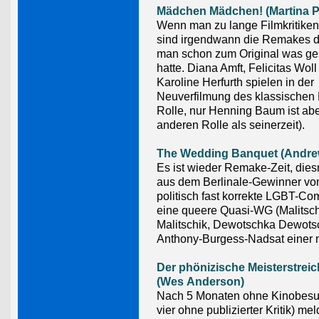
Mädchen Mädchen! (Martina P
Wenn man zu lange Filmkritiken 
sind irgendwann die Remakes d
man schon zum Original was ge
hatte. Diana Amft, Felicitas Wol
Karoline Herfurth spielen in der
Neuverfilmung des klassischen
Rolle, nur Henning Baum ist abe
anderen Rolle als seinerzeit).
The Wedding Banquet (Andre
Es ist wieder Remake-Zeit, dies
aus dem Berlinale-Gewinner vo
politisch fast korrekte LGBT-C
eine queere Quasi-WG (Malitsch
Malitschik, Dewotschka Dewots
Anthony-Burgess-Nadsat einer 
Der phönizische Meisterstreic
(Wes Anderson)
Nach 5 Monaten ohne Kinobesu
vier ohne publizierter Kritik) mel