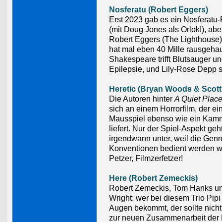
Nosferatu (Robert Eggers)
Erst 2023 gab es ein Nosferat
(mit Doug Jones als Orlok!), aber 
Robert Eggers (The Lighthouse)
hat mal eben 40 Mille rausgeha
Shakespeare trifft Blutsauger u
Epilepsie, und Lily-Rose Depp 
Heretic (Bryan Woods & Scott
Die Autoren hinter
A Quiet Plac
sich an einem Horrorfilm, der ei
Mausspiel ebenso wie ein Kamm
liefert. Nur der Spiel-Aspekt geh
irgendwann unter, weil die Genr
Konventionen bedient werden wo
Petzer, Filmzerfetzer!
Here (Robert Zemeckis)
Robert Zemeckis, Tom Hanks u
Wright: wer bei diesem Trio Pipi 
Augen bekommt, der sollte nicht 
zur neuen Zusammenarbeit der D