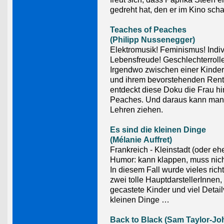
gedreht hat, den er im Kino scha
Teaches of Peaches
(Philipp Nussenegger)
Elektromusik! Feminismus! Indi
Lebensfreude! Geschlechterroll
Irgendwo zwischen einer Kinder
und ihrem bevorstehenden Ren
entdeckt diese Doku die Frau 
Peaches. Und daraus kann man 
Lehren ziehen.
Es sind die kleinen Dinge
(Mélanie Auffret)
Frankreich - Kleinstadt (oder ehe
Humor: kann klappen, muss nich
In diesem Fall wurde vieles rich
zwei tolle HauptdarstellerInnen
gecastete Kinder und viel Detailv
kleinen Dinge …
Back to Black (Sam Taylor-J