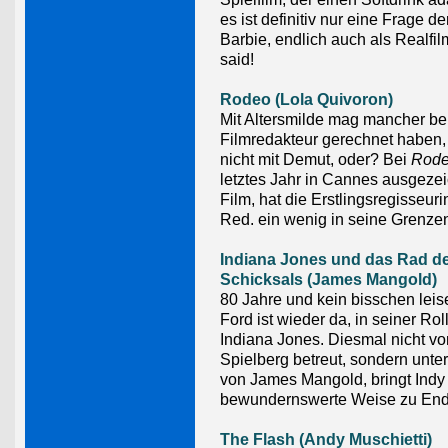
es ist definitiv nur eine Frage der
Barbie, endlich auch als Realfi
said!
Rodeo (Lola Quivoron)
Mit Altersmilde mag mancher b
Filmredakteur gerechnet haben,
nicht mit Demut, oder? Bei
Rode
letztes Jahr in Cannes ausgeze
Film, hat die Erstlingsregisseuri
Red. ein wenig in seine Grenze
Indiana Jones und das Rad d
Schicksals (James Mangold)
80 Jahre und kein bisschen leis
Ford ist wieder da, in seiner Rol
Indiana Jones. Diesmal nicht v
Spielberg betreut, sondern unte
von James Mangold, bringt Indy 
bewundernswerte Weise zu End
The Flash (Andy Muschietti)