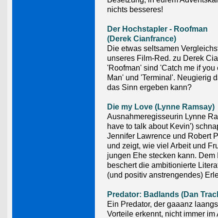
nichts besseres!
Der Hochstapler - Roofman
(Derek Cianfrance)
Die etwas seltsamen Vergleichs
unseres Film-Red. zu Derek Ci
'Roofman' sind 'Catch me if you c
Man' und 'Terminal'. Neugierig d
das Sinn ergeben kann?
Die my Love (Lynne Ramsay)
Ausnahmeregisseurin Lynne R
have to talk about Kevin') schna
Jennifer Lawrence und Robert P
und zeigt, wie viel Arbeit und Fru
jungen Ehe stecken kann. Dem
beschert die ambitionierte Liter
(und positiv anstrengendes) Erl
Predator: Badlands (Dan Trac
Ein Predator, der gaaanz laang
Vorteile erkennt, nicht immer im