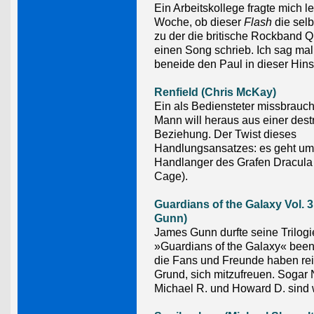
Ein Arbeitskollege fragte mich le
Woche, ob dieser
Flash
die selb
zu der die britische Rockband Q
einen Song schrieb. Ich sag mal 
beneide den Paul in dieser Hins
Renfield (Chris McKay)
Ein als Bediensteter missbrauch
Mann will heraus aus einer dest
Beziehung. Der Twist dieses
Handlungsansatzes: es geht um
Handlanger des Grafen Dracula
Cage).
Guardians of the Galaxy Vol. 
Gunn)
James Gunn durfte seine Trilogi
»Guardians of the Galaxy« bee
die Fans und Freunde haben rei
Grund, sich mitzufreuen. Sogar 
Michael R. und Howard D. sind w