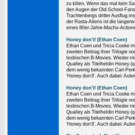
zu killen. Wenn das mal kein Sakr
den Augen der Old-School-Fans
Trachtenbergs dritter Ausflug in
der Rasta-Aliens ist die langer
eines 80er-Jahre-Macho-Actione
Honey don't! (Ethan Coen)
Ethan Coen und Tricia Cooke m
zweiten Beitrag ihrer Trilogie vo
lesbischen B-Movies. Wieder mi
Qualley als Titelheldin Honey (q
dem wenig bekannten Carl-Per
'Honey don't!'. Auch dabei: Aub
Honey don't! (Ethan Coen)
Ethan Coen und Tricia Cooke m
zweiten Beitrag ihrer Trilogie vo
lesbischen B-Movies. Wieder mi
Qualley als Titelheldin Honey (q
dem wenig bekannten Carl-Per
'Honey don't!'. Auch dabei: Aub