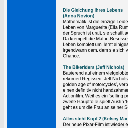
Die Gleichung ihres Lebens
(Anna Novion)
Mathematik ist die einzige Leid
Leben von Marguerite (Ella Rum
der Spruch ist uralt, sie schafft 
Da krempelt die Mathe-Besesse
Leben komplett um, lernt einige
irgendwann dem, dem sie sich v
Chance.
The Bikeriders (Jeff Nichols)
Basierend auf einem vielgelobt
rekurriert Regisseur Jeff Nichols 
golden age of motorcycles', verp
einen definitiv nicht handzahme
Actionfilm. Weil es ein 'selling poi
zweite Hauptrolle spielt Austin 'E
geht es um die Frau an seiner Se
Alles steht Kopf 2 (Kelsey Ma
Der neue Pixar-Film ist wieder 