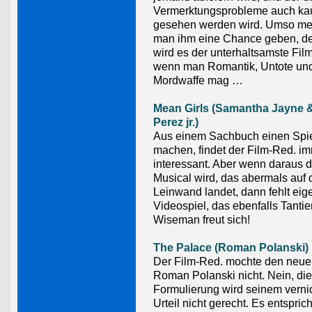
Vermerktungsprobleme auch k
gesehen werden wird. Umso meh
man ihm eine Chance geben, de
wird es der unterhaltsamste Fil
wenn man Romantik, Untote und 
Mordwaffe mag …
Mean Girls (Samantha Jayne &
Perez jr.)
Aus einem Sachbuch einen Spie
machen, findet der Film-Red. i
interessant. Aber wenn daraus 
Musical wird, das abermals auf 
Leinwand landet, dann fehlt eige
Videospiel, das ebenfalls Tanti
Wiseman freut sich!
The Palace (Roman Polanski)
Der Film-Red. mochte den neue
Roman Polanski nicht. Nein, di
Formulierung wird seinem vern
Urteil nicht gerecht. Es entspric